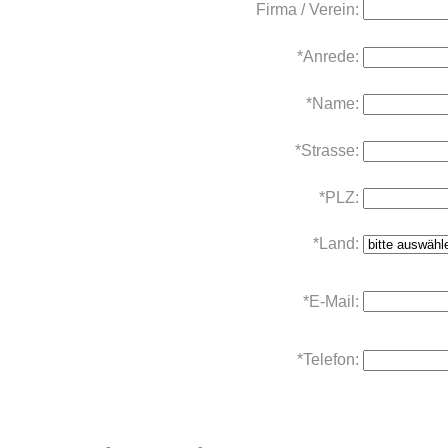
Firma / Verein:
*Anrede:
*Name:
*Strasse:
*PLZ:
*Land:
*E-Mail:
*Telefon: